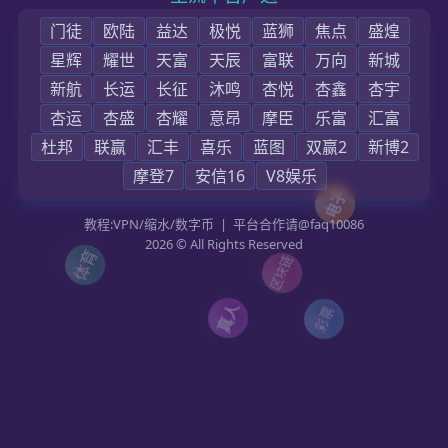
首页
我们是谁
新闻动态